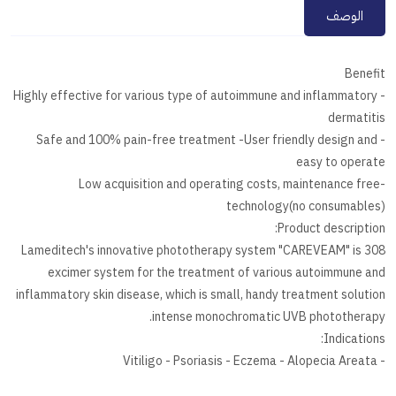
الوصف
Benefit
- Highly effective for various type of autoimmune and inflammatory
dermatitis
- Safe and 100% pain-free treatment -User friendly design and
easy to operate
-Low acquisition and operating costs, maintenance free
technology(no consumables)
Product description:
Lameditech's innovative phototherapy system "CAREVEAM" is 308
excimer system for the treatment of various autoimmune and
inflammatory skin disease, which is small, handy treatment solution
intense monochromatic UVB phototherapy.
Indications:
- Vitiligo - Psoriasis - Eczema - Alopecia Areata