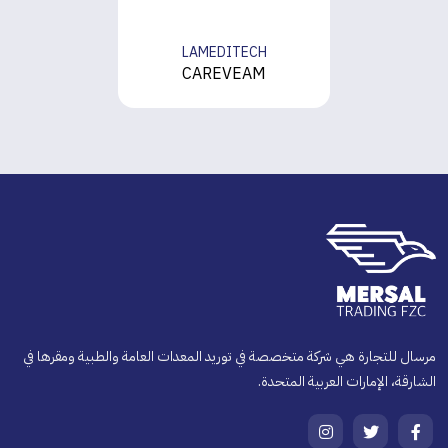
LAMEDITECH
CAREVEAM
مرسال للتجارة هي شركة متخصصة في توريد المعدات العامة والطبية ومقرها في
الشارقة، الإمارات العربية المتحدة.