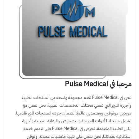
مرحبا في Pulse Medical
نحن في Pulse Medical نقدم مجموعة واسعة من المنتجات الطبية
وأجهزة الليزر التي تغطي مختلف التخصصات الطبية. نحن نعمل مع
موردين موثوقين ومعتمدين عالميًا لضمان جودة المنتجات التي نقدمها.
تشمل منتجاتنا أدوات الجراحة والتشخيص والرعاية المنزلية وأجهزة
الليزر الطبية المتقدمة. نحرص في Pulse Medical على تقديم خدمة
استثنائية لعملائنا. نحن نعمل على تلبية متطلبات عملائنا وتوفير